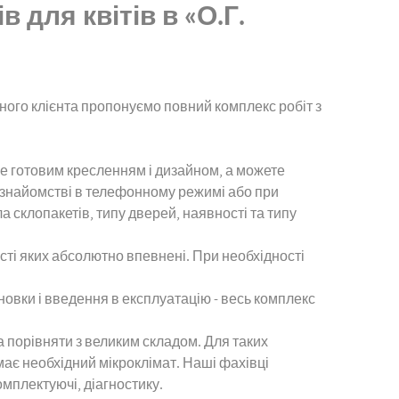
для квітів в «О.Г.
ного клієнта пропонуємо повний комплекс робіт з
е готовим кресленням і дизайном, а можете
 знайомстві в телефонному режимі або при
ла склопакетів, типу дверей, наявності та типу
сті яких абсолютно впевнені. При необхідності
овки і введення в експлуатацію - весь комплекс
на порівняти з великим складом. Для таких
ає необхідний мікроклімат. Наші фахівці
омплектуючі, діагностику.