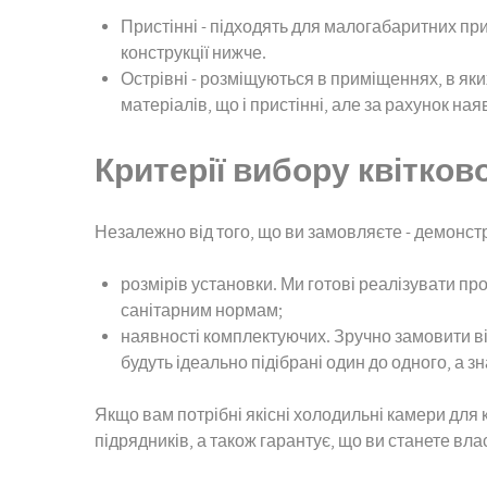
Пристінні - підходять для малогабаритних пр
конструкції нижче.
Острівні - розміщуються в приміщеннях, в яких
матеріалів, що і пристінні, але за рахунок на
Критерії вибору квітко
Незалежно від того, що ви замовляєте - демонст
розмірів установки. Ми готові реалізувати про
санітарним нормам;
наявності комплектуючих. Зручно замовити віт
будуть ідеально підібрані один до одного, а 
Якщо вам потрібні якісні холодильні камери для
підрядників, а також гарантує, що ви станете в