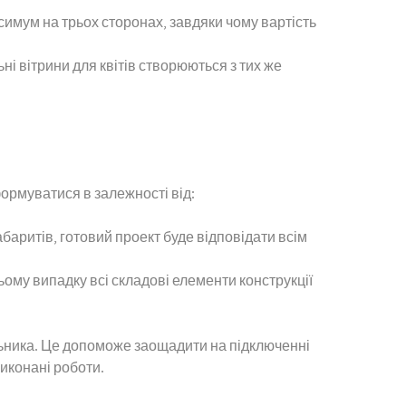
симум на трьох сторонах, завдяки чому вартість
ьні вітрини для квітів створюються з тих же
ормуватися в залежності від:
абаритів, готовий проект буде відповідати всім
ьому випадку всі складові елементи конструкції
льника. Це допоможе заощадити на підключенні
иконані роботи.