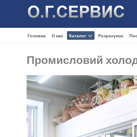
Головна
О нас
Каталог
Розрахунок
Пос
Промисловий холоди