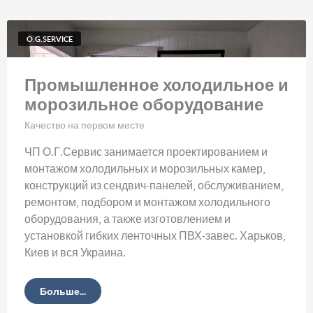
O.G.SERVICE
Промышленное холодильное и
морозильное оборудование
Качество на первом месте
ЧП О.Г.Сервис занимается проектированием и
монтажом холодильных и морозильных камер,
конструкций из сендвич-панелей, обслуживанием,
ремонтом, подбором и монтажом холодильного
оборудования, а также изготовлением и
установкой гибких ленточных ПВХ-завес. Харьков,
Киев и вся Украина.
Больше...