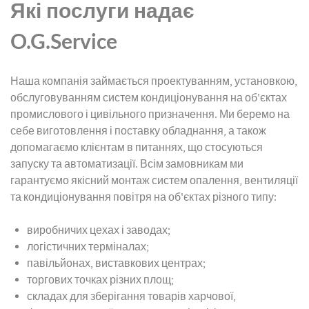
Які послуги надає
O.G.Service
Наша компанія займається проектуванням, установкою,
обслуговуванням систем кондиціонування на об'єктах
промислового і цивільного призначення. Ми беремо на
себе виготовлення і поставку обладнання, а також
допомагаємо клієнтам в питаннях, що стосуються
запуску та автоматизації. Всім замовникам ми
гарантуємо якісний монтаж систем опалення, вентиляції
та кондиціонування повітря на об'єктах різного типу:
виробничих цехах і заводах;
логістичних терміналах;
павільйонах, виставкових центрах;
торгових точках різних площ;
складах для зберігання товарів харчової,