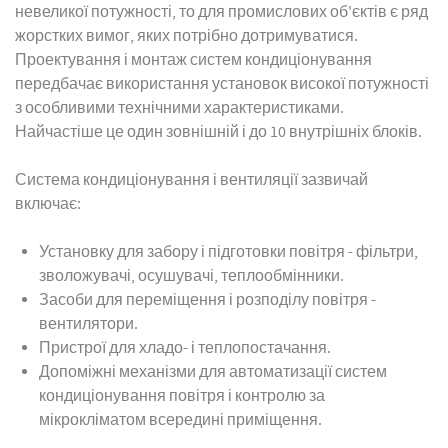
невеликої потужності, то для промислових об'єктів є ряд
жорстких вимог, яких потрібно дотримуватися.
Проектування і монтаж систем кондиціонування
передбачає використання установок високої потужності
з особливими технічними характеристиками.
Найчастіше це один зовнішній і до 10 внутрішніх блоків.
Система кондиціонування і вентиляції зазвичай
включає:
Установку для забору і підготовки повітря - фільтри,
зволожувачі, осушувачі, теплообмінники.
Засоби для переміщення і розподілу повітря -
вентилятори.
Пристрої для хладо- і теплопостачання.
Допоміжні механізми для автоматизації систем
кондиціонування повітря і контролю за
мікрокліматом всередині приміщення.