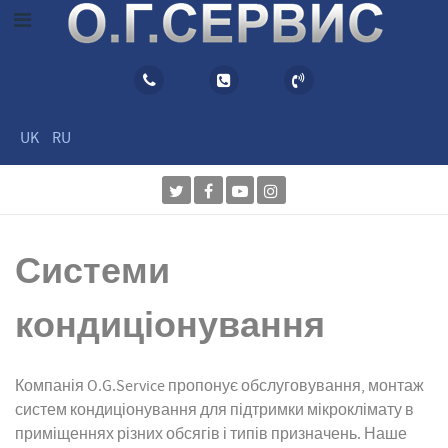
UK
RU
Системи
кондиціонування
Компанія O.G.Service пропонує обслуговування, монтаж
систем кондиціонування для підтримки мікроклімату в
приміщеннях різних обсягів і типів призначень. Наше