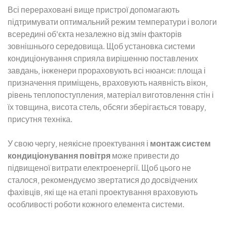
Всі перераховані вище пристрої допомагають
підтримувати оптимальний режим температури і вологи
всередині об'єкта незалежно від змін факторів
зовнішнього середовища. Щоб установка системи
кондиціонування сприяла вирішенню поставлених
завдань, інженери прораховують всі нюанси: площа і
призначення приміщень, враховують наявність вікон,
рівень теплопоступления, матеріал виготовлення стін і
їх товщина, висота стель, обсяги зберігається товару,
присутня техніка.
монтаж систем
У свою чергу, неякісне проектування і
кондиціонування повітря
може привести до
підвищеної витрати електроенергії. Щоб цього не
сталося, рекомендуємо звертатися до досвідчених
фахівців, які ще на етапі проектування враховують
особливості роботи кожного елемента системи.