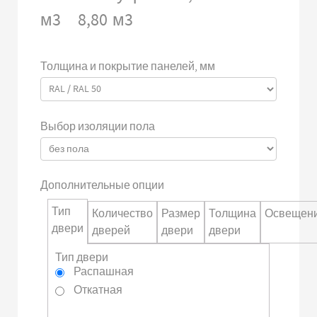
м3
8,80
м3
Толщина и покрытие панелей, мм
Выбор изоляции пола
Дополнительные опции
Тип
Количество
Размер
Толщина
Освещен
двери
дверей
двери
двери
Тип двери
Распашная
Откатная