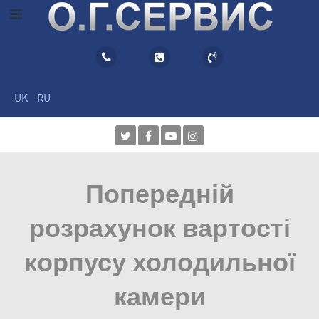
UK
RU
Попередній
розрахунок вартості
корпусу холодильної
камери