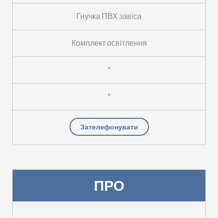
Гнучка ПВХ завіса
Комплект освітлення
*
*
Зателефонувати
ПРО