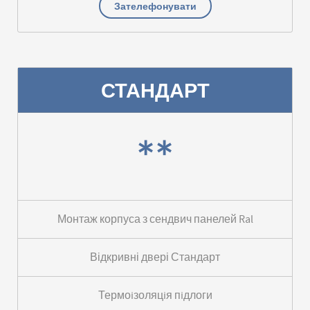
Зателефонувати
СТАНДАРТ
**
Монтаж корпуса з сендвич панелей Ral
Відкривні двері Стандарт
Термоiзоляцiя пiдлоги