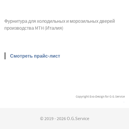
Фурнитура для холодильных и морозильных дверей
производства MTH (Италия)
Смотреть прайс-лист
Copyright Evo-Design for O.G.Service
Evo-Design
© 2019 - 2026 O.G.Service