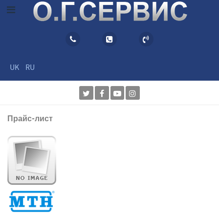
UK
RU
Прайс-лист