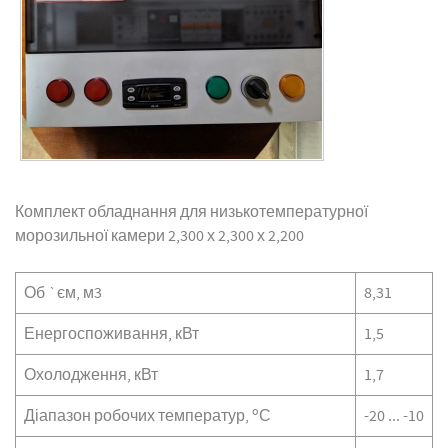
Комплект обладнання для низькотемпературної
морозильної камери 2,300 х 2,300 х 2,200
Об `єм, м3
8,31
Енергоспоживання, кВт
1,5
Охолодження, кВт
1,7
o
Діапазон робочих температур,
С
-20 ... -10