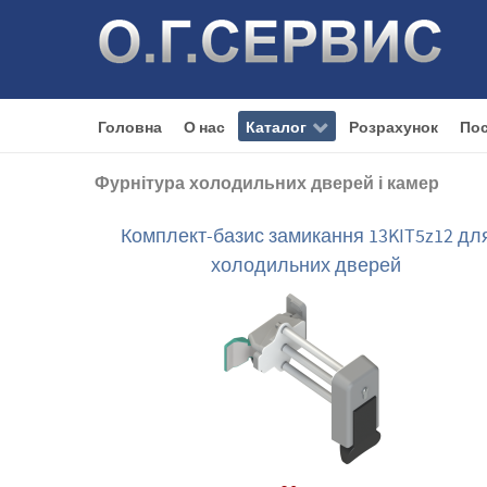
Головна
О нас
Каталог
Розрахунок
Пос
Фурнітура холодильних дверей і камер
Комплект-базис замикання 13KIT5z12 дл
холодильних дверей