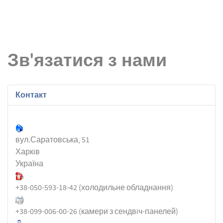
Зв'язатися з нами
Контакт
вул.Саратовська, 51
Харкiв
Україна
+38-050-593-18-42 (холодильне обладнання)
+38-099-006-00-26 (камери з сендвiч-панелей)