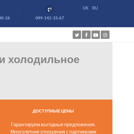
UK
RU
00-26
099-142-33-67
и холодильное
ДОСТУПНЫЕ ЦЕНЫ
Гарантируем выгодные предложения.
Многолетние отношения с партнерами