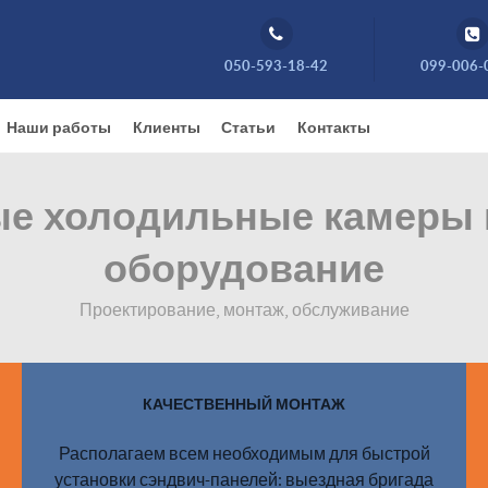
050-593-18-42
099-006-
Наши работы
Клиенты
Статьи
Контакты
 холодильные камеры 
оборудование
Проектирование, монтаж, обслуживание
КАЧЕСТВЕННЫЙ МОНТАЖ
Располагаем всем необходимым для быстрой
установки сэндвич-панелей: выездная бригада