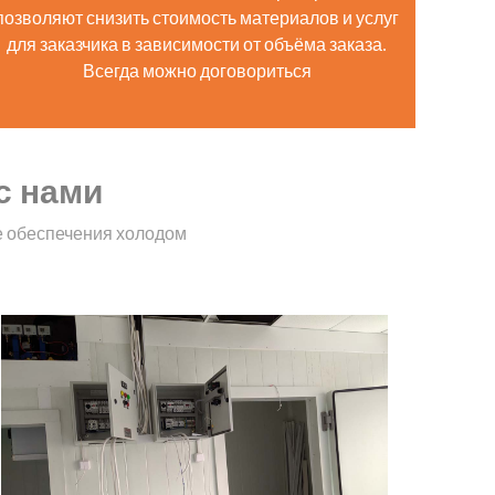
позволяют снизить стоимость материалов и услуг
для заказчика в зависимости от объёма заказа.
Всегда можно договориться
с нами
е обеспечения холодом