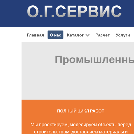
Главная
О нас
Каталог
Расчет
Услуги
Промышленные
ПОЛНЫЙ ЦИКЛ РАБОТ
Мы проектируем, моделируем объекты перед
строительством, доставляем материалы и