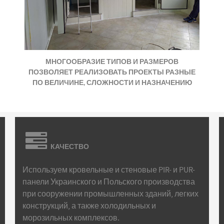
МНОГООБРАЗИЕ ТИПОВ И РАЗМЕРОВ
ПОЗВОЛЯЕТ РЕАЛИЗОВАТЬ ПРОЕКТЫ РАЗНЫЕ
ПО ВЕЛИЧИНЕ, СЛОЖНОСТИ И НАЗНАЧЕНИЮ
КАЧЕСТВО
Используем кровельные и стеновые PIR- и PUR-
панели Украинского и Польского производства
при сооружении промышленных зданий, легких
конструкций, а также холодильных и
морозильных комплексов.