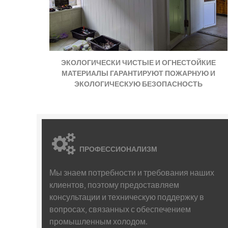
ЭКОЛОГИЧЕСКИ ЧИСТЫЕ И ОГНЕСТОЙКИЕ
МАТЕРИАЛЫ ГАРАНТИРУЮТ ПОЖАРНУЮ И
ЭКОЛОГИЧЕСКУЮ БЕЗОПАСНОСТЬ
ПРОФЕССИОНАЛИЗМ
Мы знаем потребности и требования наших
клиентов, поэтому предоставляем
консультации и техническую поддержку в
вопросах, связанных с обеспечением
промышленным холодом.