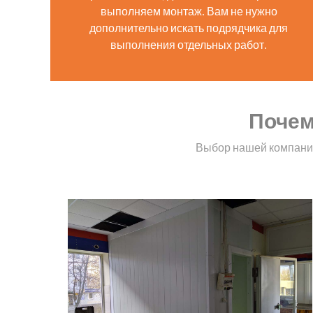
выполняем монтаж. Вам не нужно
дополнительно искать подрядчика для
выполнения отдельных работ.
Почем
Выбор нашей компании