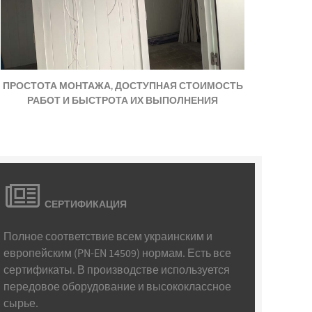
ПРОСТОТА МОНТАЖА, ДОСТУПНАЯ СТОИМОСТЬ
РАБОТ И БЫСТРОТА ИХ ВЫПОЛНЕНИЯ
СЕРТИФИКАЦИЯ
Полное соответствие всем украинским и
европейским (PN-EN 14509) нормам. Есть все
сертификаты. В производстве используется
передовое оборудование и высококлассное
сырье.