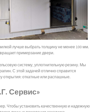
зилкой лучше выбрать толщину не менее 100 мм.
твращает примерзание двери.
рельсовую систему, уплотнительную резину. Мы
апин. С этой задачей отлично справится
пу открытия: откатные или распашные.
Г. Сервис»
ер. Чтобы установить качественную и надежную