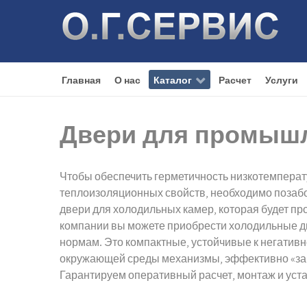
Главная
О нас
Каталог
Расчет
Услуги
Двери для промыш
Чтобы обеспечить герметичность низкотемперат
теплоизоляционных свойств, необходимо позабо
двери для холодильных камер, которая будет про
компании вы можете приобрести холодильные д
нормам. Это компактные, устойчивые к негати
окружающей среды механизмы, эффективно «за
Гарантируем оперативный расчет, монтаж и уст