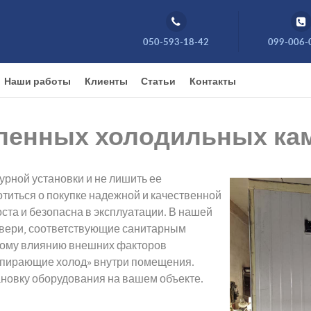
050-593-18-42
099-006-
Наши работы
Клиенты
Статьи
Контакты
ленных холодильных ка
урной установки и не лишить ее
титься о покупке надежной и качественной
ста и безопасна в эксплуатации. В нашей
вери, соответствующие санитарным
вному влиянию внешних факторов
пирающие холод» внутри помещения.
ановку оборудования на вашем объекте.