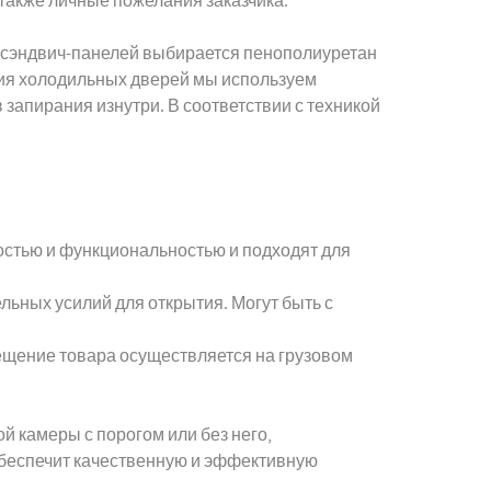
 также личные пожелания заказчика.
я сэндвич-панелей выбирается пенополиуретан
ния холодильных дверей мы используем
апирания изнутри. В соответствии с техникой
остью и функциональностью и подходят для
льных усилий для открытия. Могут быть с
щение товара осуществляется на грузовом
 камеры с порогом или без него,
беспечит качественную и эффективную