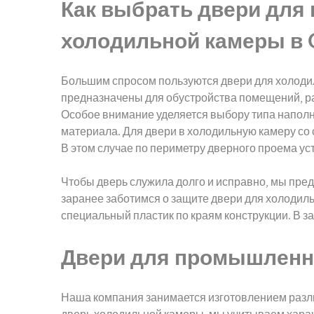
Как выбрать двери дл
холодильной камеры в O.
Большим спросом пользуются двери для холоди
предназначены для обустройства помещений, р
Особое внимание уделяется выбору типа напол
материала. Для двери в холодильную камеру со 
В этом случае по периметру дверного проема у
Чтобы дверь служила долго и исправно, мы пред
заранее заботимся о защите двери для холодиль
специальный пластик по краям конструкции. В з
Двери для промышленно
Наша компания занимается изготовлением разли